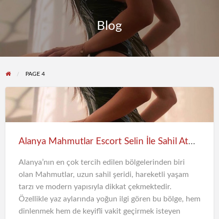
Blog
PAGE 4
Alanya Mahmutlar Escort Selin İle Sahil Atmosferinde Keyifli Anlar
Alanya’nın en çok tercih edilen bölgelerinden biri
olan Mahmutlar, uzun sahil şeridi, hareketli yaşam
tarzı ve modern yapısıyla dikkat çekmektedir.
Özellikle yaz aylarında yoğun ilgi gören bu bölge, hem
dinlenmek hem de keyifli vakit geçirmek isteyen